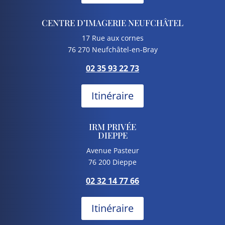
CENTRE D’IMAGERIE NEUFCHÂTEL
17 Rue aux cornes
76 270 Neufchâtel-en-Bray
02 35 93 22 73
Itinéraire
IRM PRIVÉE
DIEPPE
Avenue Pasteur
76 200 Dieppe
02 32 14 77 66
Itinéraire