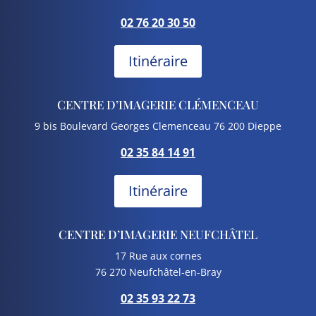
02 76 20 30 50
Itinéraire
CENTRE D’IMAGERIE CLÉMENCEAU
9 bis Boulevard Georges Clemenceau 76 200 Dieppe
02 35 84 14 91
Itinéraire
CENTRE D’IMAGERIE NEUFCHÂTEL
17 Rue aux cornes
76 270 Neufchâtel-en-Bray
02 35 93 22 73