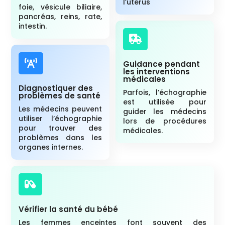
l’utérus
foie, vésicule biliaire,
pancréas, reins, rate,
intestin.


Guidance pendant
les interventions
médicales
Diagnostiquer des
Parfois, l’échographie
problèmes de santé
est utilisée pour
Les médecins peuvent
guider les médecins
utiliser l’échographie
lors de procédures
pour trouver des
médicales.
problèmes dans les
organes internes.

Vérifier la santé du bébé
Les femmes enceintes font souvent des