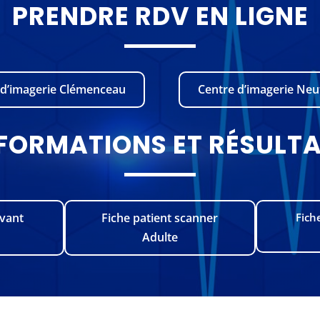
PRENDRE RDV EN LIGNE
 d’imagerie Clémenceau
Centre d’imagerie Neu
FORMATIONS ET RÉSULT
avant
Fiche patient scanner
Fich
Adulte