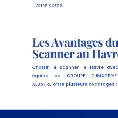
votre corps.
Les Avantages d
Scanner au Havr
Choisir le scanner le Havre ave
équipe au GROUPE D’IMAGERI
ALBATRE offre plusieurs avantages :