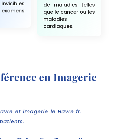
nvisibles
de maladies telles
xamens
que le cancer ou les
maladies
cardiaques.
érence en Imagerie
vre et imagerie le Havre fr.
patients.