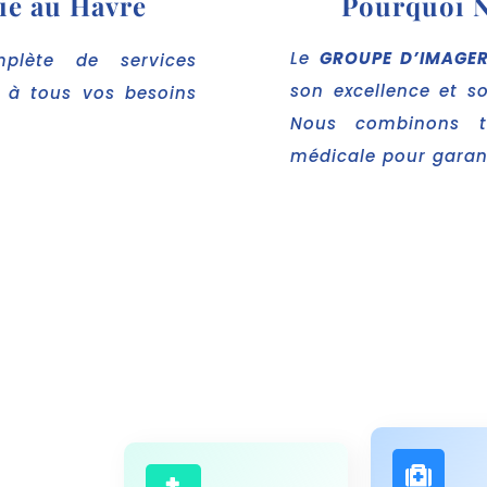
ie au Havre
Pourquoi N
Le
GROUPE D’IMAGER
lète de services
son excellence et s
e à tous vos besoins
Nous combinons te
médicale pour garanti
