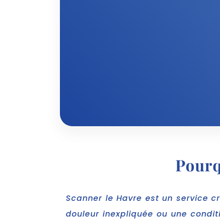
Pourq
Scanner le Havre est un service c
douleur inexpliquée ou une condit