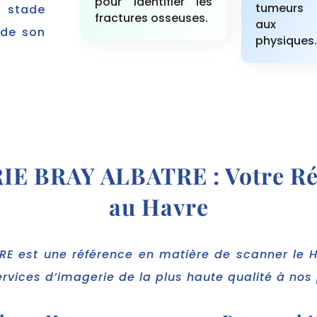
pour identifier les
tumeurs i
 stade
fractures osseuses.
aux e
 de son
physiques.
 BRAY ALBATRE : Votre Réf
au Havre
E est une référence en matière de scanner le Ha
ervices d’imagerie de la plus haute qualité à nos 