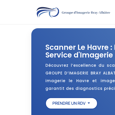
Scanner Le Havre : 
Service d'Imagerie
Découvrez l’excellence du sc
GROUPE D’IMAGERIE BRAY ALBAT
imagerie le Havre et image
garantit des diagnostics précis
PRENDRE UN RDV