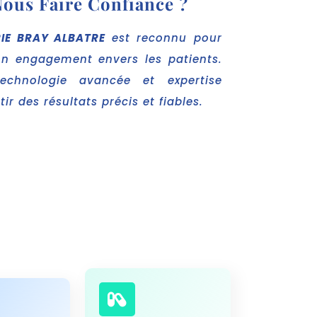
ous Faire Confiance ?
IE BRAY ALBATRE
est reconnu pour
on engagement envers les patients.
chnologie avancée et expertise
r des résultats précis et fiables.
