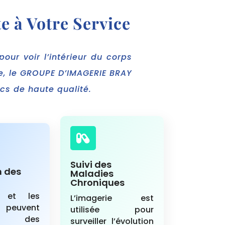
e à Votre Service
our voir l’intérieur du corps
tre, le GROUPE D’IMAGERIE BRAY
cs de haute qualité.

Suivi des
n des
Maladies
Chroniques
 et les
L’imagerie est
 peuvent
utilisée pour
er des
surveiller l’évolution