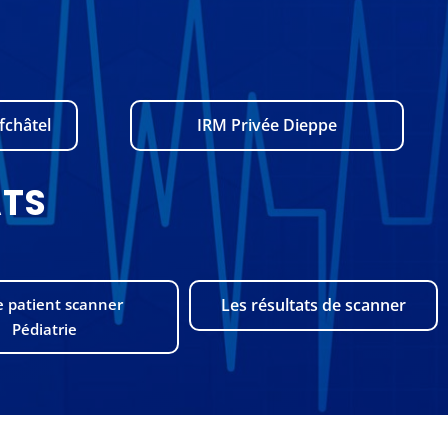
fchâtel
IRM Privée Dieppe
ATS
e patient scanner
Les résultats de scanner
Pédiatrie