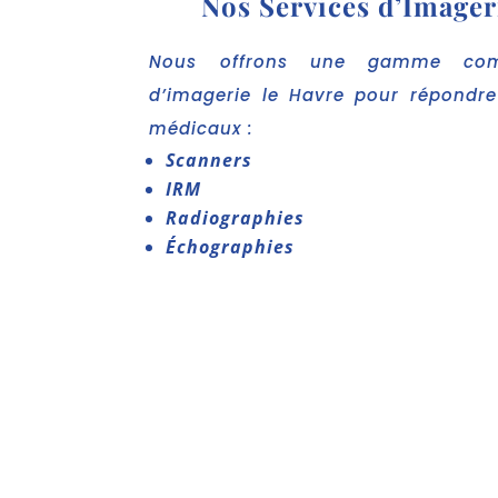
Nos Services d’Imager
Nous offrons une gamme comp
d’imagerie le Havre pour répondr
médicaux :
Scanners
IRM
Radiographies
Échographies